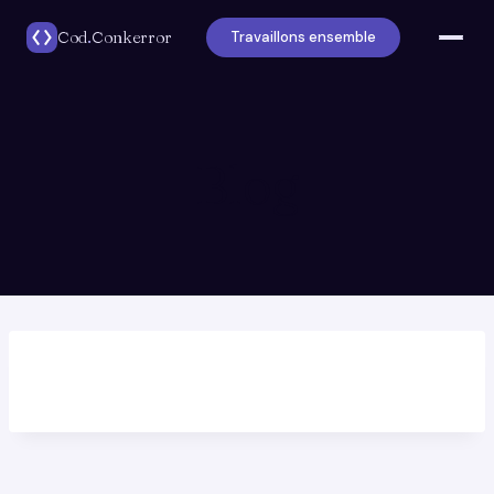
Cod
.
Conkerror
Travaillons ensemble
Blog